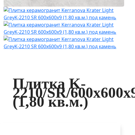
Плитка K-
2210/SR/600x600x
(1,80 кв.м.)