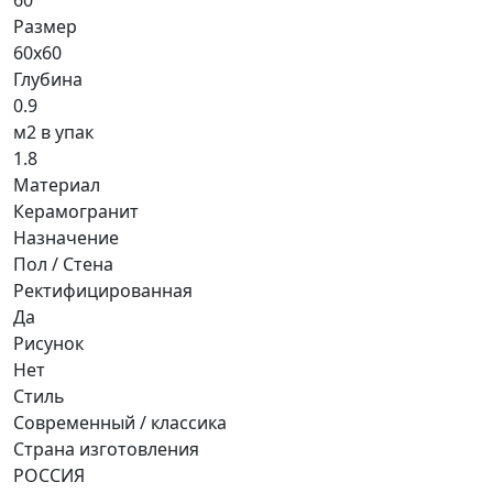
Размер
60x60
Глубина
0.9
м2 в упак
1.8
Материал
Керамогранит
Назначение
Пол / Стена
Ректифицированная
Да
Рисунок
Нет
Стиль
Современный / классика
Страна изготовления
РОССИЯ