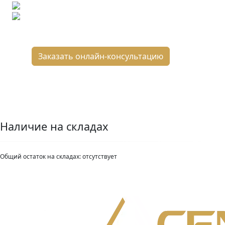
Расчет плитки и раскладка
Подбор вариантов под ваш бюджет
8 800 2-501-509
Заказать онлайн-консультацию
Наличие на складах
Общий остаток на складах:
отсутствует