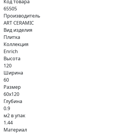
Код товара
65505
Производитель
ART CERAMIC
Вид изделия
Плитка
Коллекция
Enrich
Высота
120
Ширина
60
Размер
60x120
Глубина
0.9
м2 в упак
1.44
Материал