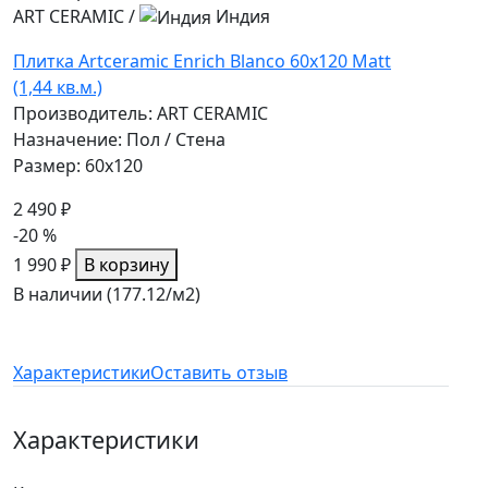
ART CERAMIC
/
Индия
Плитка Artceramic Enrich Blanco 60x120 Matt
(1,44 кв.м.)
Производитель: ART CERAMIC
Назначение: Пол / Стена
Размер: 60x120
2 490 ₽
-20 %
1 990 ₽
В корзину
В наличии (177.12/
м2
)
Характеристики
Оставить отзыв
Характеристики