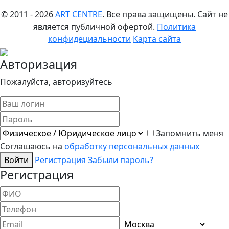
© 2011 - 2026
ART CENTRE
. Все права защищены.
Сайт не
является публичной офертой.
Политика
конфидециальности
Карта сайта
Авторизация
Пожалуйста, авторизуйтесь
Запомнить меня
Соглашаюсь на
обработку персональных данных
Войти
Регистрация
Забыли пароль?
Регистрация