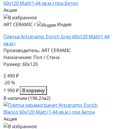
Акция
ART CERAMIC
/
Индия
Плитка Artceramic Enrich Grey 60x120 Matt(1,44
кв.м.)
Производитель: ART CERAMIC
Назначение: Пол / Стена
Размер: 60x120
2 490 ₽
-20 %
1 990 ₽
В корзину
В наличии (196.2/
м2
)
Акция