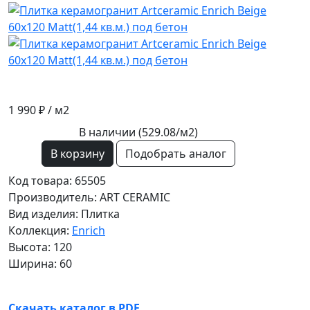
1 990 ₽
/ м2
В наличии (529.08/
м2
)
В корзину
Подобрать аналог
Код товара: 65505
Производитель: ART CERAMIC
Вид изделия: Плитка
Коллекция:
Enrich
Высота: 120
Ширина: 60
Скачать каталог в PDF