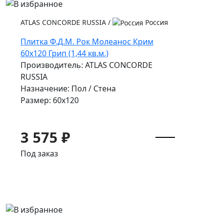
ATLAS CONCORDE RUSSIA
/
Россия
Плитка Ф.Д.М. Pок Молеанос Крим
60x120 Грип (1,44 кв.м.)
Производитель: ATLAS CONCORDE
RUSSIA
Назначение: Пол / Стена
Размер: 60x120
3 575 ₽
Под заказ