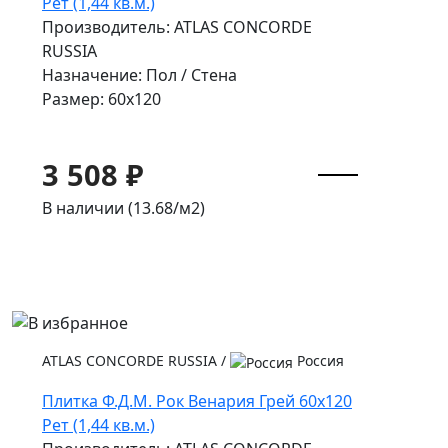
Рет (1,44 кв.м.)
Производитель: ATLAS CONCORDE
RUSSIA
Назначение: Пол / Стена
Размер: 60x120
3 508 ₽
В наличии (13.68/
м2
)
ATLAS CONCORDE RUSSIA
/
Россия
Плитка Ф.Д.М. Pок Венария Грей 60x120
Рет (1,44 кв.м.)