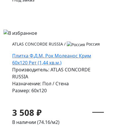
ATLAS CONCORDE RUSSIA
/
Россия
Плитка Ф.Д.М. Pок Молеанос Крим
60x120 Рет (1,44 кв.м.)
Производитель: ATLAS CONCORDE
RUSSIA
Назначение: Пол / Стена
Размер: 60x120
3 508 ₽
В наличии (74.16/
м2
)