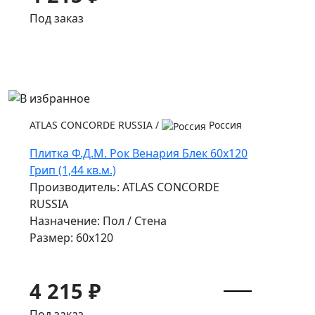
Под заказ
ATLAS CONCORDE RUSSIA
/
Россия
Плитка Ф.Д.М. Pок Венария Блек 60x120
Грип (1,44 кв.м.)
Производитель: ATLAS CONCORDE
RUSSIA
Назначение: Пол / Стена
Размер: 60x120
4 215 ₽
Под заказ