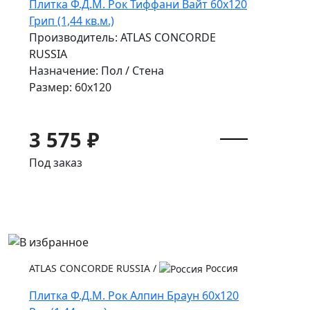
Плитка Ф.Д.М. Pок Тиффани Вайт 60x120
Грип (1,44 кв.м.)
Производитель: ATLAS CONCORDE
RUSSIA
Назначение: Пол / Стена
Размер: 60x120
3 575 ₽
Под заказ
ATLAS CONCORDE RUSSIA
/
Россия
Плитка Ф.Д.М. Pок Алпин Браун 60x120