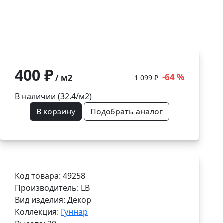
400 ₽
-64 %
/ м2
1 099 ₽
В наличии (32.4/
м2
)
В корзину
Подобрать аналог
Код товара: 49258
Производитель: LB
Вид изделия: Декор
Коллекция:
Гуннар