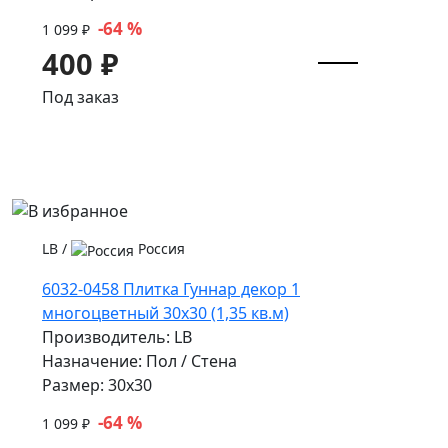
-64 %
1 099 ₽
400 ₽
Под заказ
LB
/
Россия
6032-0458 Плитка Гуннар декор 1
многоцветный 30х30 (1,35 кв.м)
Производитель: LB
Назначение: Пол / Стена
Размер: 30x30
-64 %
1 099 ₽