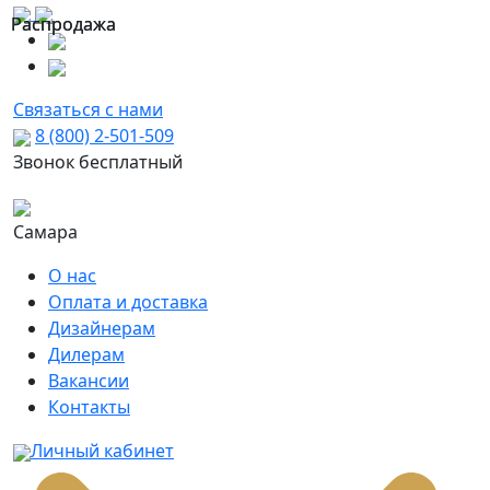
Распродажа
Распродажа
Связаться с нами
8 (800) 2-501-509
Звонок бесплатный
Самара
О нас
Оплата и доставка
Дизайнерам
Дилерам
Вакансии
Контакты
Личный кабинет