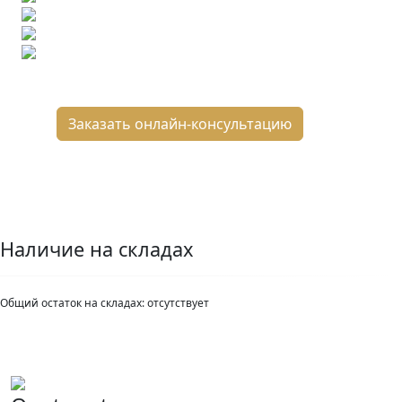
Подбор аналогов по вашим примерам
Расчет плитки и раскладка
Подбор вариантов под ваш бюджет
8 800 2-501-509
Заказать онлайн-консультацию
Наличие на складах
Общий остаток на складах:
отсутствует