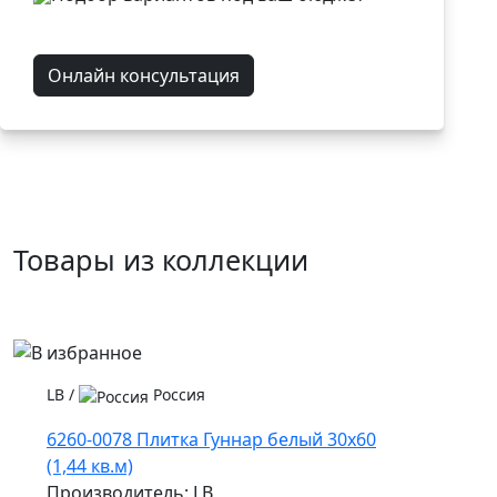
Онлайн консультация
Товары из коллекции
LB
/
Россия
6260-0078 Плитка Гуннар белый 30х60
(1,44 кв.м)
Производитель: LB