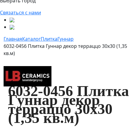
Выбрать город
Связаться с нами
Главная
Каталог
Плитка
Гуннар
6032-0456 Плитка Гуннар декор терраццо 30х30 (1,35
кв.м)
6032-0456 Плитка
Гуннар декор
терраццо 30х30
(1,35 кв.м)