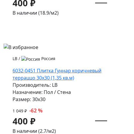
400 ₽
В наличии (18.9/
м2
)
LB
/
Россия
6032-0451 Плитка Гуннар коричневый
терраццо 30х30 (1,35 кв.м)
Производитель: LB
Назначение: Пол / Стена
Размер: 30x30
-62 %
1 049 ₽
400 ₽
В наличии (2.7/
м2
)