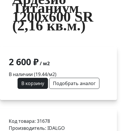
Титаниум
1200x600 SR
(2,16 кв.м.)
2 600 ₽
/ м2
В наличии (19.44/
м2
)
В корзину
Подобрать аналог
Код товара: 31678
Производитель: IDALGO