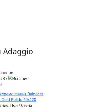
 Adaggio
CER
/
ия
керамогранит Baldocer
 Gold Pulido 60x120
ние: Пол / Стена