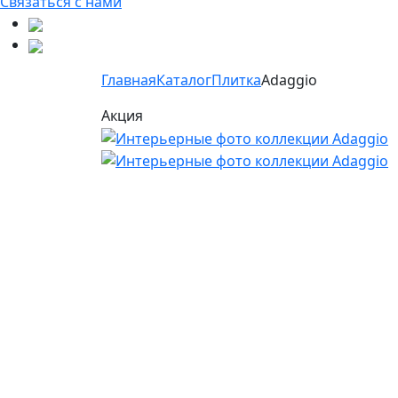
Связаться с нами
Главная
Каталог
Плитка
Adaggio
Акция