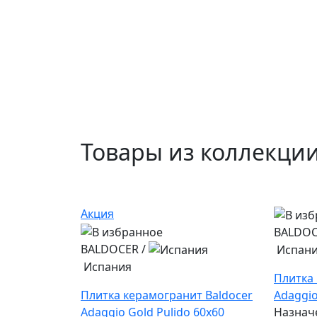
Товары из коллекции
Акция
BALDO
BALDOCER
/
Испан
Испания
Плитка 
Плитка керамогранит Baldocer
Adaggio
Adaggio Gold Pulido 60x60
Назначе