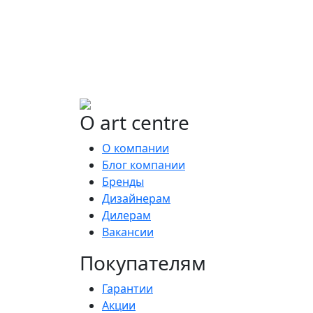
либо предложим более выгодные
аналоги.
О art centre
О компании
Блог компании
Бренды
Дизайнерам
Дилерам
Вакансии
Покупателям
Гарантии
Акции