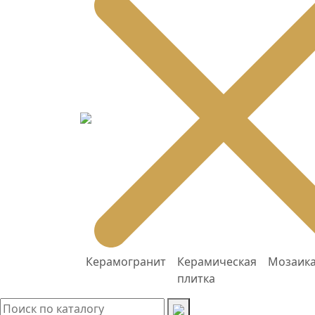
Керамогранит
Керамическая
Мозаик
плитка