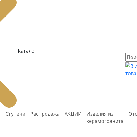
Каталог
това
а
Ступени
Распродажа
АКЦИИ
Изделия из
От
керамогранита