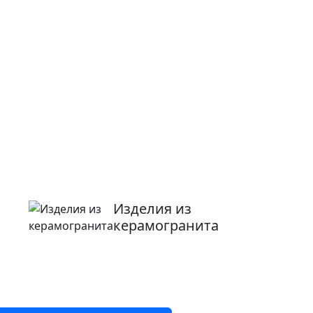
Изделия из
керамогранита
8 800 2-501-509