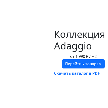
Коллекция
Adaggio
от
1 990 ₽
/ м2
Перейти к товарам
Скачать каталог в PDF