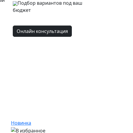
ый
Подбор вариантов под ваш
бюджет
Онлайн консультация
Новинка