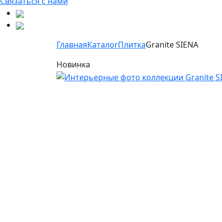
Связаться с нами
Главная
Каталог
Плитка
Granite SIENA
Новинка