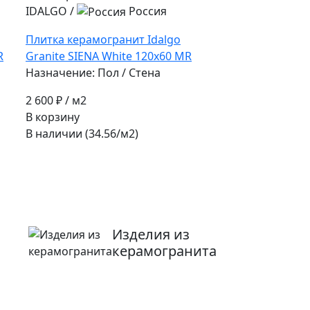
IDALGO
/
Россия
Плитка керамогранит Idalgo
R
Granite SIENA White 120x60 MR
Назначение: Пол / Стена
2 600 ₽
/ м2
В корзину
В наличии (34.56/
м2
)
Изделия из
керамогранита