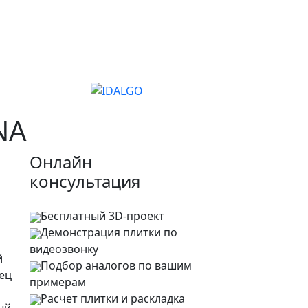
NA
Онлайн
консультация
Бесплатный 3D-проект
Демонстрация плитки
по
видеозвонку
й
Подбор аналогов по вашим
ец
примерам
Расчет плитки и раскладка