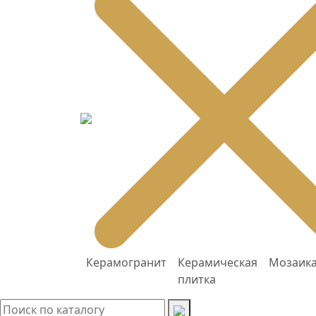
Керамогранит
Керамическая
Мозаик
плитка