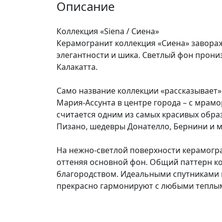
Описание
Коллекция «Siena / Сиена»
Керамогранит коллекция «Сиена» завораж
элегантности и шика. Светлый фон прон
Калакатта.
Само название коллекции «рассказывает»
Мария-Ассунта в центре города – с мрам
считается одним из самых красивых обра
Пизано, шедевры Донателло, Бернини и м
На нежно-светлой поверхности керамогр
оттеняя основной фон. Общий паттерн к
благородством. Идеальными спутниками к
прекрасно гармонируют с любыми теплы