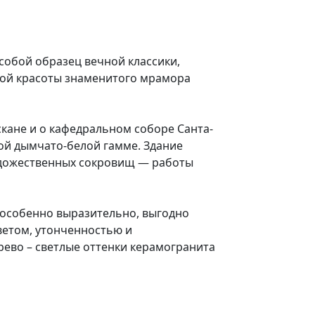
собой образец вечной классики,
ной красоты знаменитого мрамора
кане и о кафедральном соборе Санта-
ой дымчато-белой гамме. Здание
художественных сокровищ — работы
 особенно выразительно, выгодно
ветом, утонченностью и
рево – светлые оттенки керамогранита