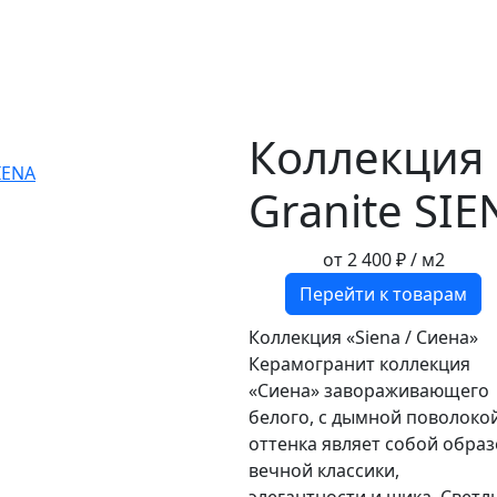
Коллекция
Granite SIE
от
2 400 ₽
/ м2
Перейти к товарам
Коллекция «Siena / Сиена»
Керамогранит коллекция
«Сиена» завораживающего
белого, с дымной поволоко
оттенка являет собой образ
вечной классики,