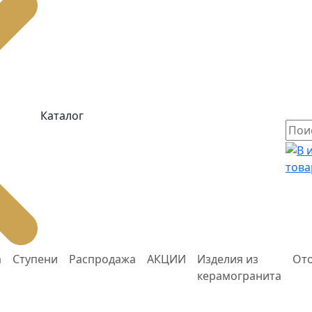
Каталог
това
а
Ступени
Распродажа
АКЦИИ
Изделия из
От
керамогранита